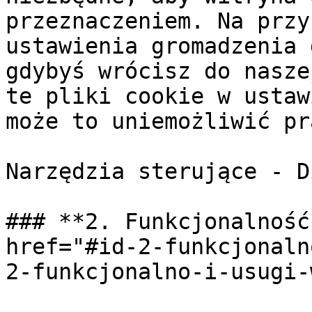
przeznaczeniem. Na przy
ustawienia gromadzenia 
gdybyś wrócisz do nasze
te pliki cookie w ustaw
może to uniemożliwić pr
Narzędzia sterujące - D
### **2. Funkcjonalność
href="#id-2-funkcjonaln
2-funkcjonalno-i-usugi-