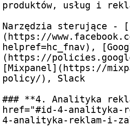
produktów, usług i rekla
Narzędzia sterujące - [
(https://www.facebook.c
helpref=hc_fnav), [Goog
(https://policies.googl
[Mixpanel](https://mixp
policy/), Slack

### **4. Analityka rekl
href="#id-4-analityka-r
4-analityka-reklam-i-za