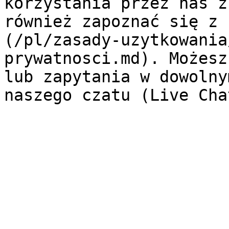
korzystania przez nas z
również zapoznać się z 
(/pl/zasady-uzytkowania
prywatnosci.md). Możesz
lub zapytania w dowolny