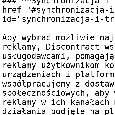
### **Synchronizacja i 
href="#synchronizacja-i
id="synchronizacja-i-tr
Aby wybrać możliwie naj
reklamy, Discontract ws
usługodawcami, pomagają
reklamy użytkownikom ko
urządzeniach i platform
współpracujemy z dostaw
społecznościowych, aby 
reklamy w ich kanałach 
działania podjęte na pl