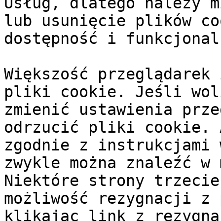
Usług, dlatego należy m
lub usunięcie plików co
dostępność i funkcjonal
Większość przeglądarek 
pliki cookie. Jeśli wol
zmienić ustawienia prze
odrzucić pliki cookie. 
zgodnie z instrukcjami 
zwykle można znaleźć w 
Niektóre strony trzecie
możliwość rezygnacji z 
klikając link z rezygna