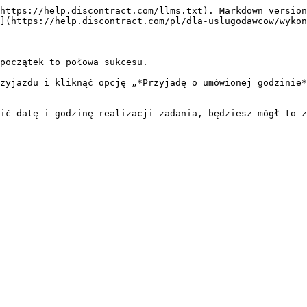
https://help.discontract.com/llms.txt). Markdown version
](https://help.discontract.com/pl/dla-uslugodawcow/wykon
początek to połowa sukcesu.

zyjazdu i kliknąć opcję „*Przyjadę o umówionej godzinie*
ić datę i godzinę realizacji zadania, będziesz mógł to z