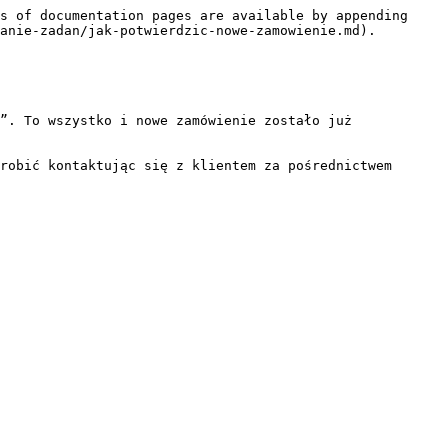
s of documentation pages are available by appending 
anie-zadan/jak-potwierdzic-nowe-zamowienie.md).

”. To wszystko i nowe zamówienie zostało już 
robić kontaktując się z klientem za pośrednictwem 