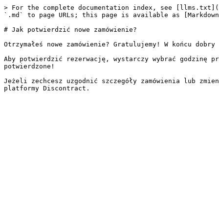
> For the complete documentation index, see [llms.txt](
`.md` to page URLs; this page is available as [Markdown
# Jak potwierdzić nowe zamówienie?

Otrzymałeś nowe zamówienie? Gratulujemy! W końcu dobry 
Aby potwierdzić rezerwację, wystarczy wybrać godzinę pr
potwierdzone!

Jeżeli zechcesz uzgodnić szczegóły zamówienia lub zmien