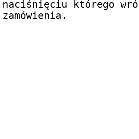
naciśnięciu którego wró