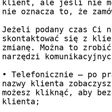
klient, ale jeśli nie m
nie oznacza to, że zamó
Jeżeli podany czas Ci n
skontaktować się z klie
zmianę. Można to zrobić
narzędzi komunikacyjnych
• Telefonicznie – po pr
nazwy klienta zobaczysz
możesz kliknąć, aby bez
klienta;
