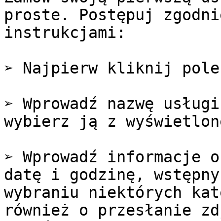
proste. Postępuj zgodni
instrukcjami:

➢ Najpierw kliknij pole
➢ Wprowadź nazwę usługi
wybierz ją z wyświetlon
➢ Wprowadź informacje o
datę i godzinę, wstępny
wybraniu niektórych kat
również o przesłanie zd