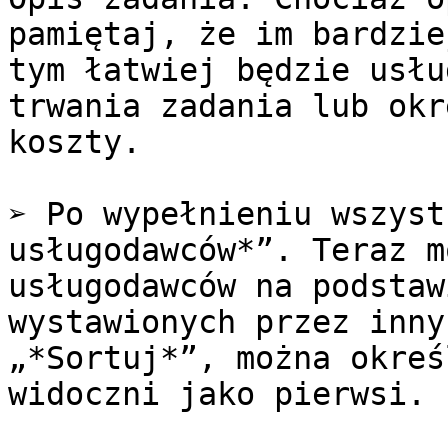
pamiętaj, że im bardzie
tym łatwiej będzie usłu
trwania zadania lub okr
koszty.

➢ Po wypełnieniu wszyst
usługodawców*”. Teraz m
usługodawców na podstaw
wystawionych przez inny
„*Sortuj*”, można okreś
widoczni jako pierwsi.
