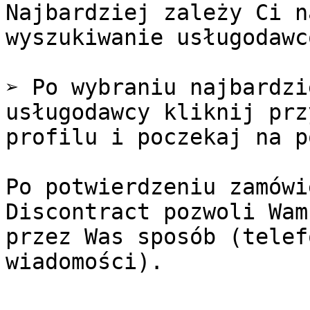
Najbardziej zależy Ci n
wyszukiwanie usługodawcó
➢ Po wybraniu najbardzi
usługodawcy kliknij prz
profilu i poczekaj na p
Po potwierdzeniu zamówi
Discontract pozwoli Wam
przez Was sposób (telef