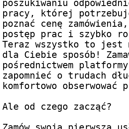
poszukiwaniu odpowiedni
pracy, której potrzebuj
poznać cenę zamówienia,
postęp prac i szybko ro
Teraz wszystko to jest 
dla Ciebie sposób! Zama
pośrednictwem platformy
zapomnieć o trudach dłu
komfortowo obserwować p
Ale od czego zacząć?

Zamów swoją pierwszą us