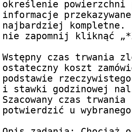
określenie powierzchni 
informacje przekazywane
najbardziej kompletne. 
nie zapomnij kliknąć „*
Wstępny czas trwania zl
ostateczny koszt zamówi
podstawie rzeczywistego
i stawki godzinowej nal
Szacowany czas trwania 
potwierdzić u wybranego
Opis zadania: Chociaż o