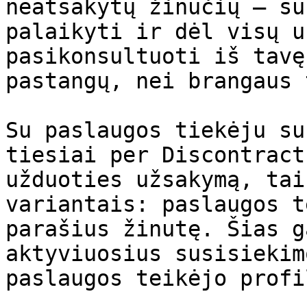
neatsakytų žinučių – su
palaikyti ir dėl visų u
pasikonsultuoti iš tavę
pastangų, nei brangaus 
Su paslaugos tiekėju su
tiesiai per Discontract
užduoties užsakymą, tai
variantais: paslaugos t
parašius žinutę. Šias g
aktyviuosius susisiekim