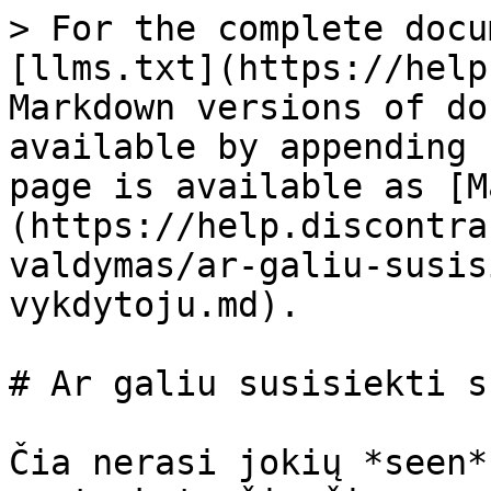
> For the complete docu
[llms.txt](https://help
Markdown versions of do
available by appending 
page is available as [M
(https://help.discontra
valdymas/ar-galiu-susis
vykdytoju.md).

# Ar galiu susisiekti s
Čia nerasi jokių *seen*